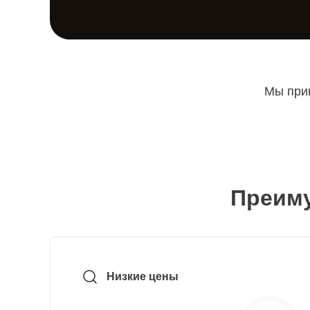
Мы прин
Преиму
Низкие цены