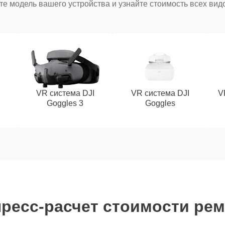
е модель вашего устройства и узнайте стоимость всех вид
VR система DJI
VR система DJI
V
Goggles 3
Goggles
ресс-расчет стоимости ре