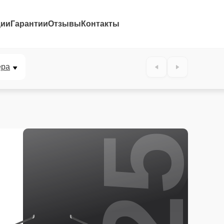
ции
Гарантии
Отзывы
Контакты
25%
ера