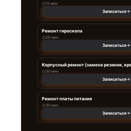
15 мин
Записаться
Ремонт гироскопа
20 мин
Записаться
Корпусный ремонт (замена резинок, кр
30 мин
Записаться
Ремонт платы питания
30 мин
Записаться