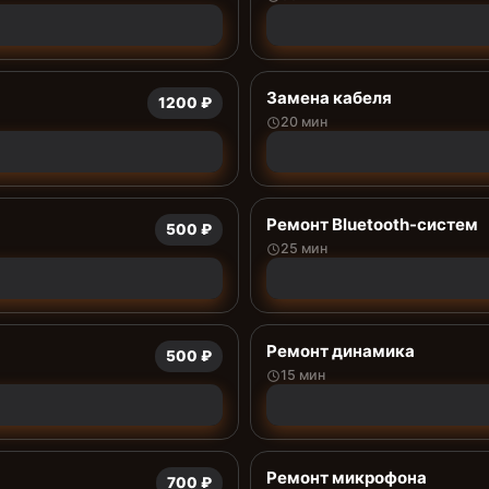
Замена кабеля
1200 ₽
20 мин
Ремонт Bluetooth-систем
500 ₽
25 мин
Ремонт динамика
500 ₽
15 мин
Ремонт микрофона
700 ₽