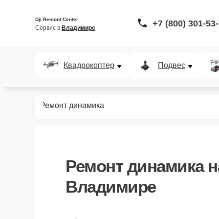
Dji Remont Center
+7 (800) 301-53
Сервис в 
Владимире
Квадрокоптер
Подвес
VR систем
Ремонт динамика
Ремонт динамика
н
Владимире