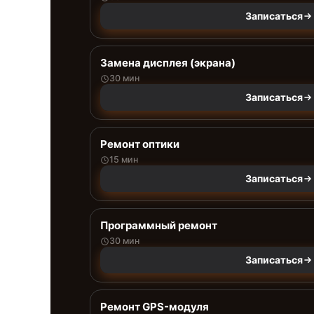
Записаться
Замена дисплея (экрана)
30 мин
Записаться
Ремонт оптики
15 мин
Записаться
Программный ремонт
30 мин
Записаться
Ремонт GPS-модуля