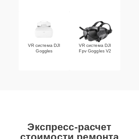
VR система DJI
VR система DJI
Goggles
Fpv Goggles V2
Экспресс-расчет
стоимости ремонта