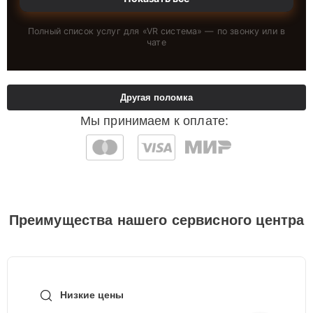
Полный список услуг для «
VR система
» — по звонку или в
чате
Другая поломка
Мы принимаем к оплате:
Преимущества нашего сервисного центра
Низкие цены