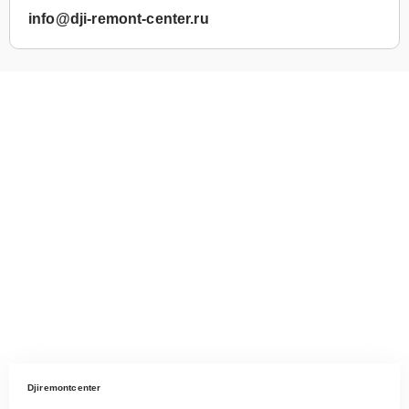
info@dji-remont-center.ru
Djiremontcenter