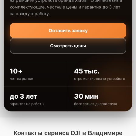
на ремонте устройств бренда Xiaomi. Оригинальные
комплектующие, честные цены и гарантия до 3 лет
на каждую работу.
Оставить заявку
Смотреть цены
10+
45 тыс.
лет на рынке
отремонтировано устройств
до 3 лет
30 мин
гарантия на работы
бесплатная диагностика
Контакты сервиса DJI в Владимире