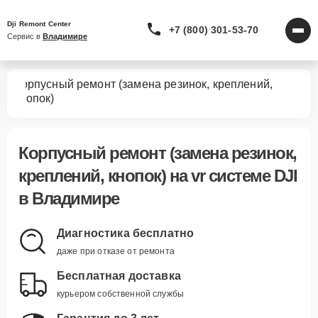
Dji Remont Center
+7 (800) 301-53-70
Сервис в 
Владимире
Корпусный ремонт (замена резинок, креплений,
тем
кнопок)
Корпусный ремонт (замена резинок,
креплений, кнопок)
на vr системе DJI
в Владимире
Диагностика бесплатно
даже при отказе от ремонта
Бесплатная доставка
курьером собственной службы