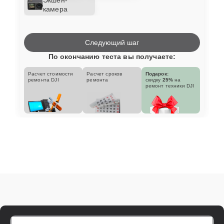
камера
Следующий шаг
По окончанию теста вы получаете:
Расчет стоимости
Расчет сроков
Подарок:
ремонта DJI
ремонта
скидку
25%
на
ремонт техники DJI