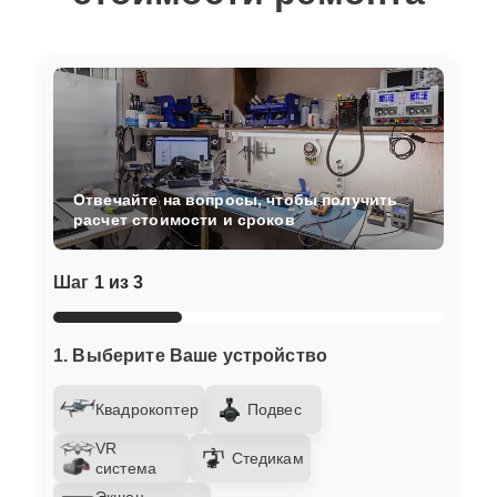
Отвечайте на вопросы, чтобы получить
расчет стоимости и сроков
Шаг
1 из 3
1. Выберите Ваше устройство
Квадрокоптер
Подвес
VR
Стедикам
система
Экшен-