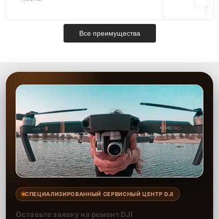
Все преимущества
СПЕЦИАЛИЗИРОВАННЫЙ СЕРВИСНЫЙ ЦЕНТР DJI
Оставьте заявку на ремонт DJI