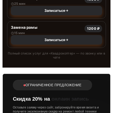
25 мин
Записаться
Замена рамы
1200 ₽
15 мин
Записаться
Полный список услуг для «
Квадрокоптер
» — по звонку или в
чате
ОГРАНИЧЕННОЕ ПРЕДЛОЖЕНИЕ
Скидка 20% на
онлаин запись
Оставьте заявку через сайт, забронируйте время визита и
получите эксклюзивную скидку на ремонт любой техники