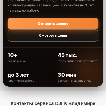
комплектующие, честные цены и гарантия до 3 лет
на каждую работу.
Оставить заявку
Смотреть цены
10+
45 тыс.
лет на рынке
отремонтировано устройств
до 3 лет
30 мин
гарантия на работы
бесплатная диагностика
Контакты сервиса DJI в Владимире