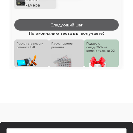
камера
Следующий шаг
По окончанию теста вы получаете:
Расчет стоимости
Расчет сроков
Подарок:
ремонта DJI
ремонта
скидку
25%
на
ремонт техники DJI