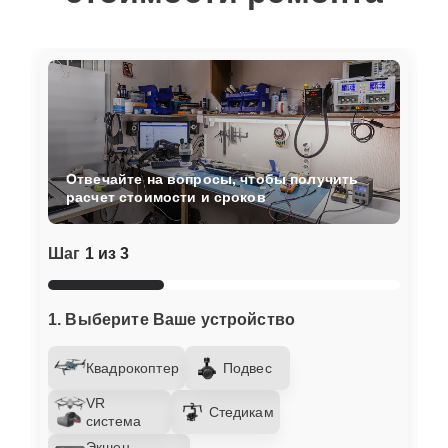
Отвечайте на вопросы, чтобы получить
расчет стоимости и сроков
Шаг
1 из 3
1. Выберите Ваше устройство
Квадрокоптер
Подвес
VR
Стедикам
система
Экшен-