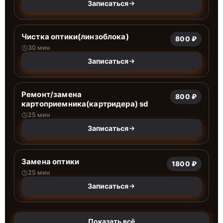
Записаться
Чистка оптики(линзоблока)
800 ₽
30 мин
Записаться
Ремонт/замена
800 ₽
картоприемника(картридера) sd
25 мин
Записаться
Замена оптики
1800 ₽
25 мин
Записаться
Показать всё