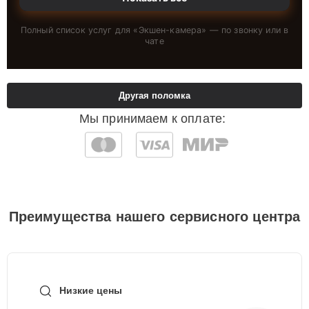
Полный список услуг для «
Экшен-камера
» — по звонку или в
чате
Другая поломка
Мы принимаем к оплате:
Преимущества нашего сервисного центра
Низкие цены