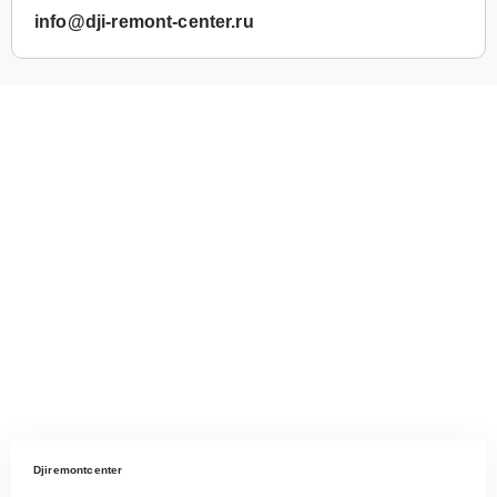
info@dji-remont-center.ru
Djiremontcenter