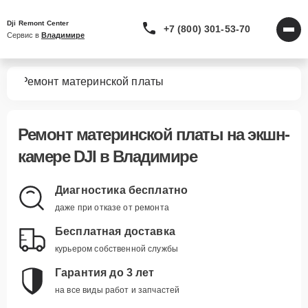
Dji Remont Center
+7 (800) 301-53-70
Сервис в 
Владимире
мер
Ремонт материнской платы
Ремонт материнской платы
на экшн-
камере DJI в Владимире
Диагностика бесплатно
даже при отказе от ремонта
Бесплатная доставка
курьером собственной службы
Гарантия до 3 лет
на все виды работ и запчастей