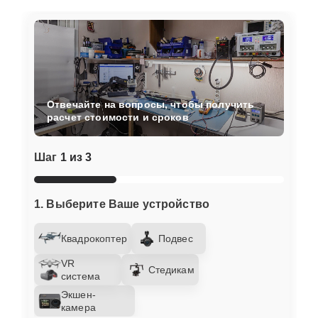
Отвечайте на вопросы, чтобы получить
расчет стоимости и сроков
Шаг
1 из 3
1. Выберите Ваше устройство
Квадрокоптер
Подвес
VR
Стедикам
система
Экшен-
камера