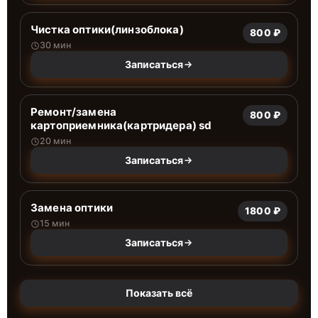
Чистка оптики(линзоблока)
800 ₽
30 мин
Записаться
Ремонт/замена
800 ₽
картоприемника(картридера) sd
20 мин
Записаться
Замена оптики
1800 ₽
15 мин
Записаться
Показать всё