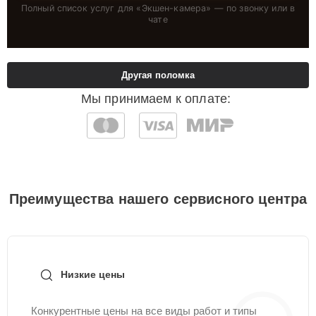
Полный список услуг для «
Экшен-камера
» — по звонку или в
чате
Другая поломка
Мы принимаем к оплате:
Преимущества нашего сервисного центра
Низкие цены
Конкурентные цены на все виды работ и типы