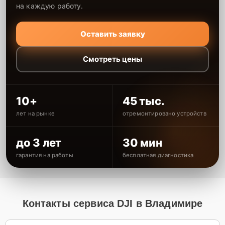
на каждую работу.
Оставить заявку
Смотреть цены
10+
45 тыс.
лет на рынке
отремонтировано устройств
до 3 лет
30 мин
гарантия на работы
бесплатная диагностика
Контакты сервиса DJI в Владимире