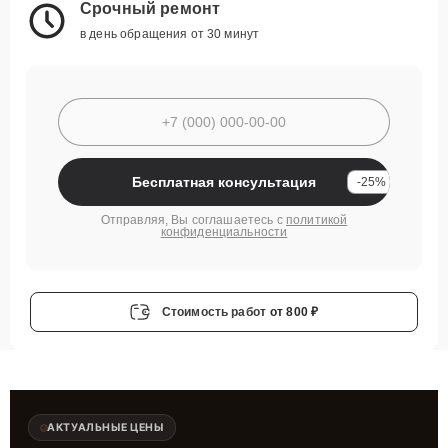
Срочный ремонт
в день обращения от 30 минут
Бесплатная консультация
-25%
Отправляя, Вы соглашаетесь с
политикой
конфиденциальности
Стоимость работ
от 800 ₽
АКТУАЛЬНЫЕ ЦЕНЫ