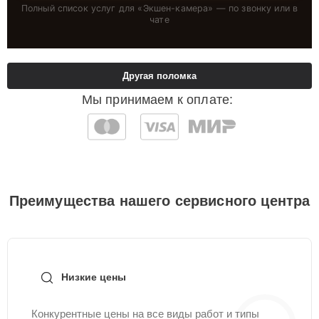
Полный список услуг для «
Экшен-камера
» — по звонку или в
чате
Другая поломка
Мы принимаем к оплате:
Преимущества нашего сервисного центра
Низкие цены
Конкурентные цены на все виды работ и типы