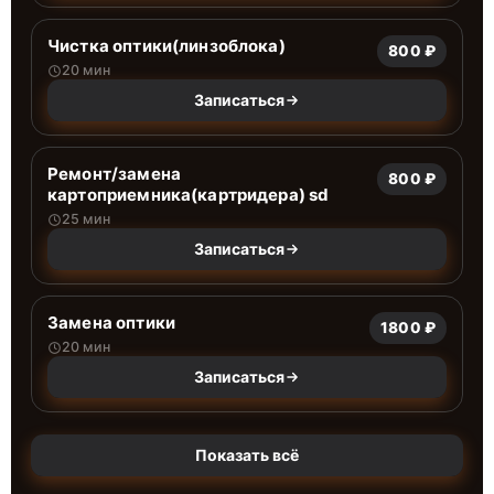
Чистка оптики(линзоблока)
800 ₽
20 мин
Записаться
Ремонт/замена
800 ₽
картоприемника(картридера) sd
25 мин
Записаться
Замена оптики
1800 ₽
20 мин
Записаться
Показать всё