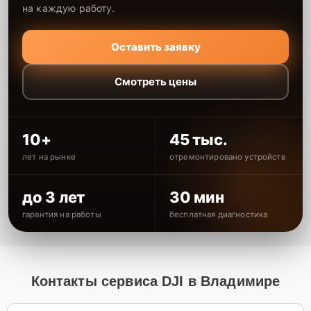
на каждую работу.
Оставить заявку
Смотреть цены
10+
45 тыс.
лет на рынке
отремонтировано устройств
до 3 лет
30 мин
гарантия на работы
бесплатная диагностика
Контакты сервиса DJI в Владимире