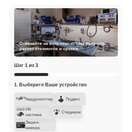
Отвечайте на вопросы, чтобы получить
расчет стоимости и сроков
Шаг
1 из 3
1. Выберите Ваше устройство
Квадрокоптер
Подвес
VR
Стедикам
система
Экшен-
камера